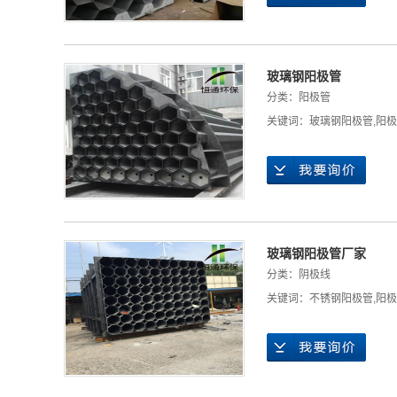
玻璃钢阳极管
分类：
阳极管
关键词：
玻璃钢阳极管
,
阳极
玻璃钢阳极管厂家
分类：
阴极线
关键词：
不锈钢阳极管
,
阳极