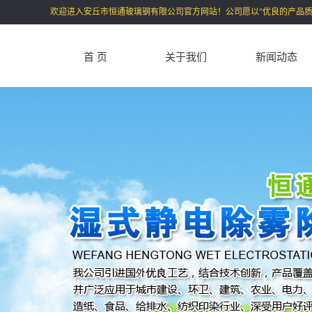
欢迎进入安丘市恒通玻璃钢有限公司官方网站！公司愿以“优良的产品质
首 页
关于我们
新闻动态
公司资讯
行业资讯
企业公告
媒体报道