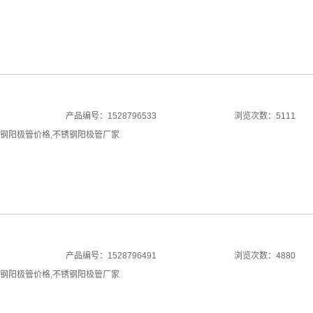
产品编号：1528796533
浏览次数：5111
钢阳极管价格
,
不锈钢阳极管厂家
产品编号：1528796491
浏览次数：4880
钢阳极管价格
,
不锈钢阳极管厂家