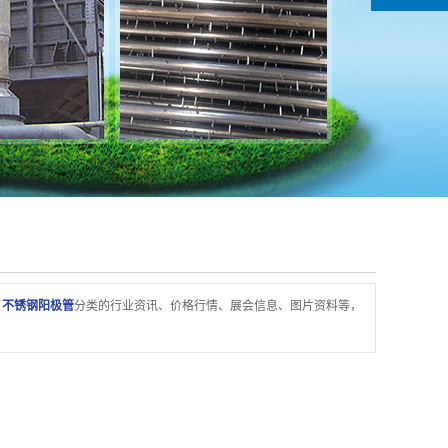
了
不锈钢阳极管
分类的行业资讯、价格行情、展会信息、图片资料等，