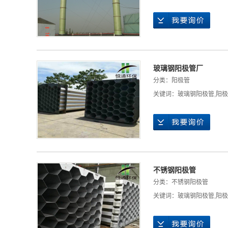
玻璃钢阳极管厂
分类：
阳极管
关键词：
玻璃钢阳极管
,
阳极
不锈钢阳极管
分类：
不锈钢阳极管
关键词：
玻璃钢阳极管
,
阳极