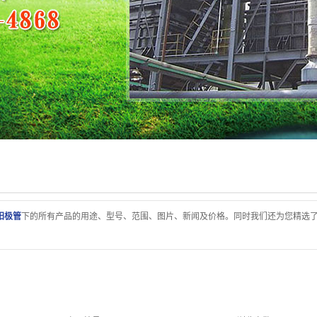
溶液分布器
阳极管
下的所有产品的用途、型号、范围、图片、新闻及价格。同时我们还为您精选