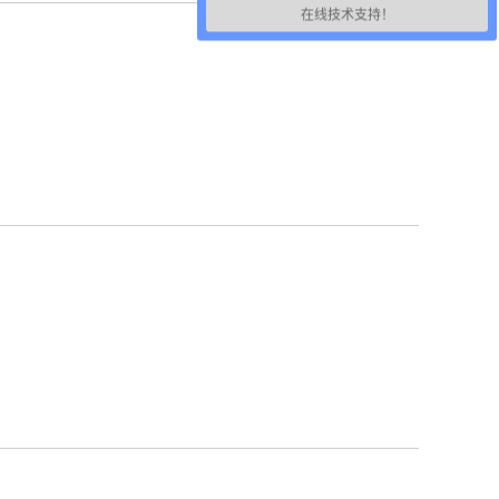
在线技术支持！