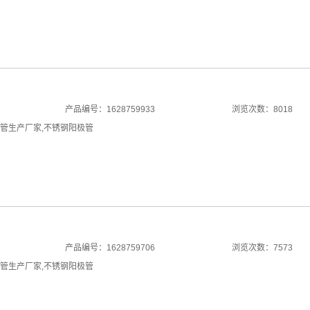
产品编号：1628759933
浏览次数：8018
管生产厂家
,
不锈钢阳极管
产品编号：1628759706
浏览次数：7573
管生产厂家
,
不锈钢阳极管