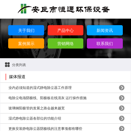
关于我们
产品中心
新闻资讯
案例展示
营销网络
联系我们
分类列表
媒体报道
业内必须知道的湿式静电除尘器工作原理
电除尘电场阴极线、阳极板在线清灰 运行操作措施
玻璃钢阳极管的发展之路会越来越宽
湿式静电除尘器各部位的功能介绍
更换安装静电除尘器阴极线的注意事项都有哪些