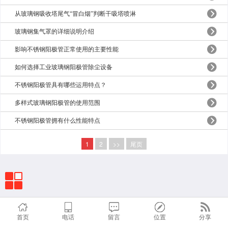
从玻璃钢吸收塔尾气“冒白烟”判断干吸塔喷淋
玻璃钢集气罩的详细说明介绍
影响不锈钢阳极管正常使用的主要性能
如何选择工业玻璃钢阳极管除尘设备
不锈钢阳极管具有哪些运用特点？
多样式玻璃钢阳极管的使用范围
不锈钢阳极管拥有什么性能特点
1
2
>>
尾页
首页
电话
留言
位置
分享