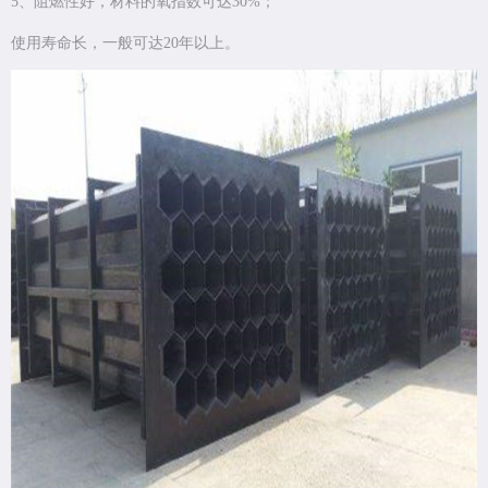
5、阻燃性好，材料的氧指数可达30%；
使用寿命长，一般可达20年以上。