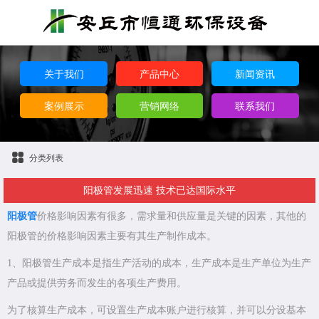
关于我们
产品中心
新闻资讯
案例展示
营销网络
联系我们
分类列表
阳极管发展迅速 技术已达国际水平
阳极管
价格影响因素有很多，需求量和供应量是关键的因素，其他的
阳极管的价格影响因素主要有其生产制作成本。
1、阳极管生产成本是指生产活动的成本，生产成本是生产单位为生产
产品或提供劳务而发生的各项生产费用。
为了核算生产成本，可设置生产成本账户进行核算，并可以分设基本