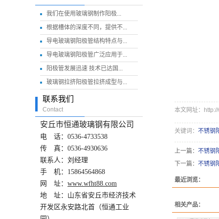
​我们在使用玻璃钢制作阳极...
根据槽体的深度不同，提供不...
导电玻璃钢阳极管结构特点与...
导电玻璃钢阳极管广泛应用于...
阳极管发展迅速 技术已达国...
玻璃钢拉挤阳极管拉挤成型与...
联系我们
Contact
本文网址：http://ww
安丘市恒通玻璃钢有限公司
关键词：
不锈钢
电 话：0536-4733538
传 真：0536-4930636
上一篇：
不锈钢
联系人：刘经理
下一篇：
不锈钢
手 机：15864564868
最近浏览：
网 址：
www.wfht88.com
地 址：山东省安丘市经济技术
相关产品：
开发区永安路北首（恒通工业
园）