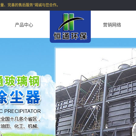
量、完善的售后服务”竭诚与您合作。
产品中心
营销网络
阳极管
营销网络
阴极线
电除雾配件
湿电除尘器
湿电重锤
玻璃钢烟囱
热风清扫箱
绝缘箱
不锈钢阳极管