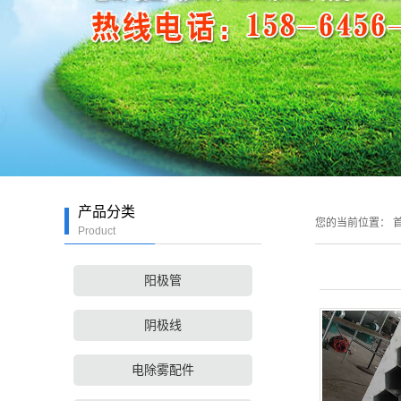
产品分类
您的当前位置：
首
Product
阳极管
阴极线
电除雾配件