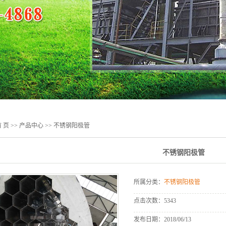
溶液分布器
 页
>>
产品中心
>>
不锈钢阳极管
不锈钢阳极管
所属分类：
不锈钢阳极管
点击次数：
5343
发布日期：
2018/06/13