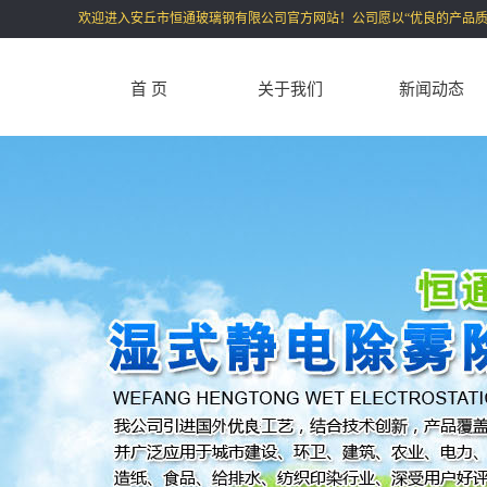
欢迎进入安丘市恒通玻璃钢有限公司官方网站！公司愿以“优良的产品质
首 页
关于我们
新闻动态
公司资讯
行业资讯
企业公告
媒体报道