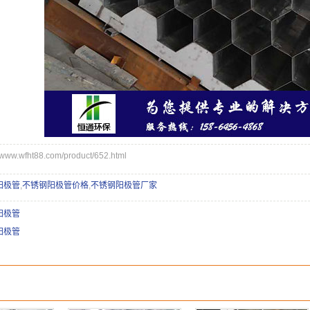
w.wfht88.com/product/652.html
阳极管
,
不锈钢阳极管价格
,
不锈钢阳极管厂家
阳极管
阳极管