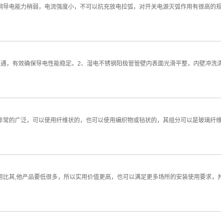
钢导电能力稍弱，电流强度小，不可以抗充放电拉弧，对开关电源灭弧作用有很高的
连通，有效确保导电性能稳定。2、湿电不锈钢阳极管管壁内表面光滑平整，内壁冲洗
非常的广泛，可以使用纤维状的，也可以使用编织物或毡状的，其组分可以是玻璃纤
用比其,他产品要低很多，所以实用价值更高，也可以满足更多场所的安装使用要求，