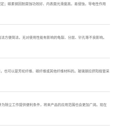
规定；碳素钢因耐腐蚀功效好、内表面光滑度高，易侵蚀，导电性作用
清洁方便简洁，无对使用性能有影响的龟裂、分层、针孔等不良影响。
维，也可以是芳纶纤维、碳纤维或其他纤维材料的。玻璃钢拉挤阳极管采
并为除尘工作提供便利条件，将来产品的应用范围也会更加广阔。现在