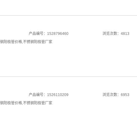
产品编号：1528796460
浏览次数：4813
钢阳极管价格
,
不锈钢阳极管厂家
产品编号：1526110209
浏览次数：6953
钢阳极管价格
,
不锈钢阳极管厂家