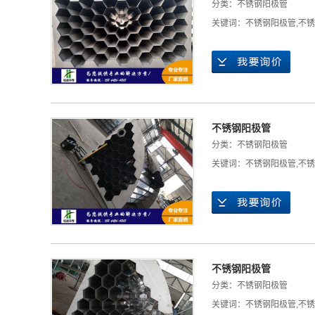
分类：
不锈钢阳极管
关键词：
不锈钢阳极管
,
不锈
不锈钢阳极管
分类：
不锈钢阳极管
关键词：
不锈钢阳极管
,
不锈
不锈钢阳极管
分类：
不锈钢阳极管
关键词：
不锈钢阳极管
,
不锈