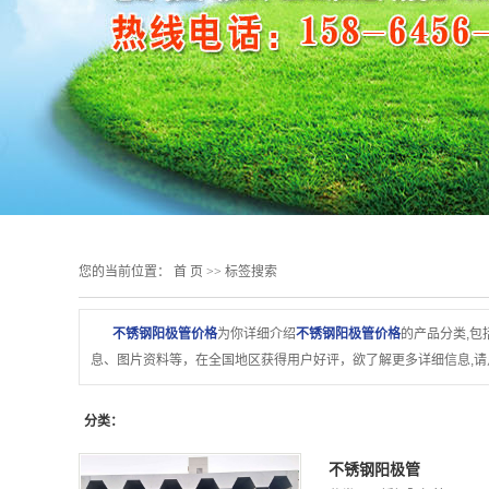
您的当前位置：
首 页
>> 标签搜索
不锈钢阳极管价格
为你详细介绍
不锈钢阳极管价格
的产品分类,包
息、图片资料等，在全国地区获得用户好评，欲了解更多详细信息,请
分类：
不锈钢阳极管