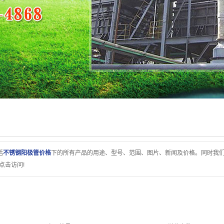
溶液分布器
括
不锈钢阳极管价格
下的所有产品的用途、型号、范围、图片、新闻及价格。同时我
点击访问!