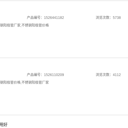
产品编号：1526441182
浏览次数：5738
钢阳极管厂家
,
不锈钢阳极管价格
产品编号：1526110209
浏览次数：4112
钢阳极管价格
,
不锈钢阳极管厂家
用好