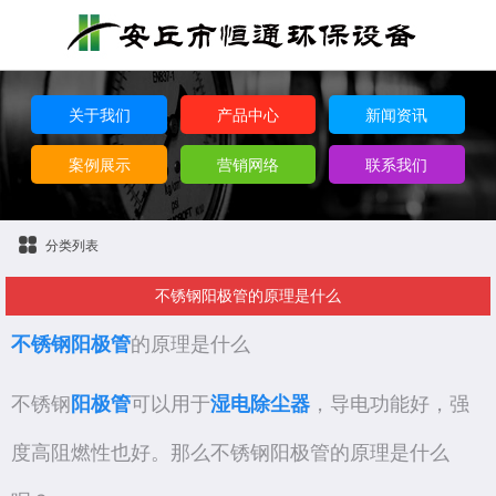
关于我们
产品中心
新闻资讯
案例展示
营销网络
联系我们
分类列表
不锈钢阳极管的原理是什么
不锈钢阳极管
的原理是什么
不锈钢
阳极管
可以用于
湿电除尘器
，导电功能好，强
度高阻燃性也好。那么不锈钢阳极管的原理是什么