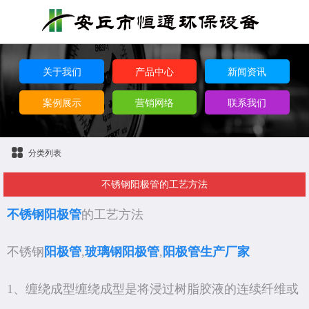
关于我们
产品中心
新闻资讯
案例展示
营销网络
联系我们
分类列表
不锈钢阳极管的工艺方法
不锈钢阳极管
的工艺方法
不锈钢
阳极管
,
玻璃钢阳极管
,
阳极管生产厂家
1、缠绕成型缠绕成型是将浸过树脂胶液的连续纤维或