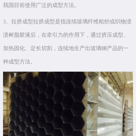
我国目前使用广泛的成型方法。
3、拉挤成型拉挤成型是指连续玻璃纤维粗纱或织物浸
渍树脂胶液后，在牵引力的作用下，通过挤压成型、
加热固化、定长切割，连续地生产出玻璃钢产品的一
种成型方法。