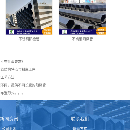
不锈钢阳极管
不锈钢阳极管
尺寸有什么要求？
极管结构特点与制造工序
的工艺方法
度不同，提供不同长度的阳极管
的布置形式。。。
新闻资讯
联系我们
公司资讯
联系方式