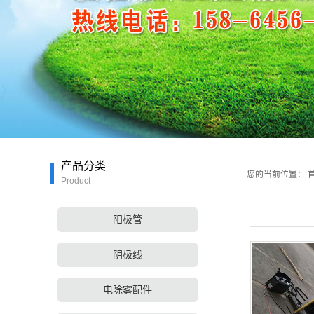
产品分类
您的当前位置：
首
Product
阳极管
阴极线
电除雾配件