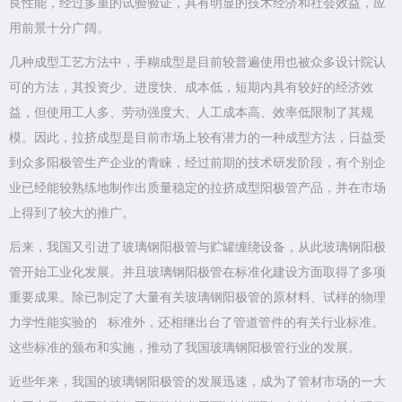
良性能，经过多重的试验验证，具有明显的技术经济和社会效益，应
用前景十分广阔。
几种成型工艺方法中，手糊成型是目前较普遍使用也被众多设计院认
可的方法，其投资少、进度快、成本低，短期内具有较好的经济效
益，但使用工人多、劳动强度大、人工成本高、效率低限制了其规
模。因此，拉挤成型是目前市场上较有潜力的一种成型方法，日益受
到众多阳极管生产企业的青睐，经过前期的技术研发阶段，有个别企
业已经能较熟练地制作出质量稳定的拉挤成型阳极管产品，并在市场
上得到了较大的推广。
后来，我国又引进了玻璃钢阳极管与贮罐缠绕设备，从此玻璃钢阳极
管开始工业化发展。并且玻璃钢阳极管在标准化建设方面取得了多项
重要成果。除已制定了大量有关玻璃钢阳极管的原材料、试样的物理
力学性能实验的 标准外，还相继出台了管道管件的有关行业标准。
这些标准的颁布和实施，推动了我国玻璃钢阳极管行业的发展。
近些年来，我国的玻璃钢阳极管的发展迅速，成为了管材市场的一大