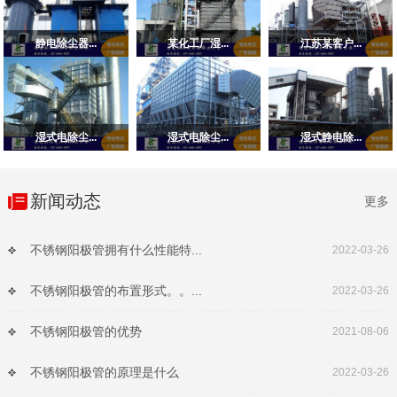
静电除尘器...
某化工厂湿...
江苏某客户...
湿式电除尘...
湿式电除尘...
湿式静电除...
新闻动态
更多
不锈钢阳极管拥有什么性能特...
2022-03-26
不锈钢阳极管的布置形式。。...
2022-03-26
不锈钢阳极管的优势
2021-08-06
不锈钢阳极管的原理是什么
2022-03-26