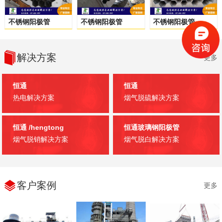
不锈钢阳极管
不锈钢阳极管
不锈钢阳极管
解决方案
更多
恒通
恒通
热电解决方案
烟气脱硫解决方案
恒通
/hengtong
恒通玻璃钢阳极管
烟气脱销解决方案
烟气脱白解决方案
客户案例
更多