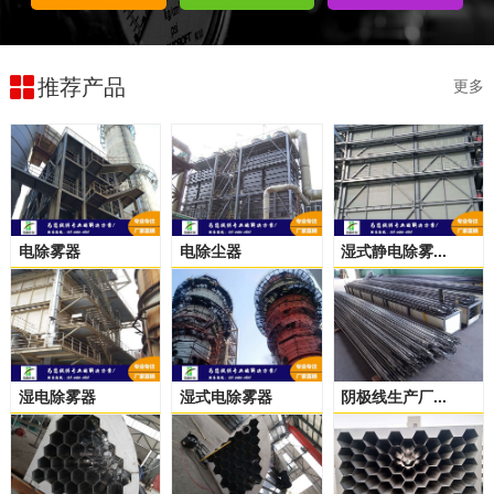
推荐产品
更多
电除雾器
电除尘器
湿式静电除雾...
湿电除雾器
湿式电除雾器
阴极线生产厂...