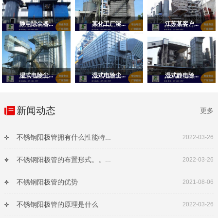
静电除尘器...
某化工厂湿...
江苏某客户...
湿式电除尘...
湿式电除尘...
湿式静电除...
新闻动态
更多
不锈钢阳极管拥有什么性能特...
2022-03-26
不锈钢阳极管的布置形式。。...
2022-03-26
不锈钢阳极管的优势
2021-08-06
不锈钢阳极管的原理是什么
2022-03-26