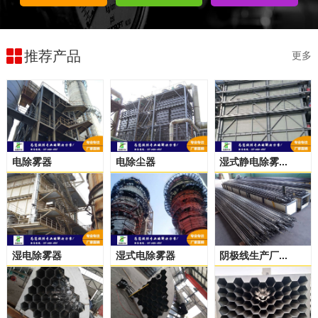
推荐产品
更多
电除雾器
电除尘器
湿式静电除雾...
湿电除雾器
湿式电除雾器
阴极线生产厂...