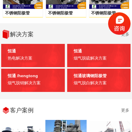
不锈钢阳极管
不锈钢阳极管
不锈钢阳极管
解决方案
更多
恒通
恒通
热电解决方案
烟气脱硫解决方案
恒通
/hengtong
恒通玻璃钢阳极管
烟气脱销解决方案
烟气脱白解决方案
客户案例
更多