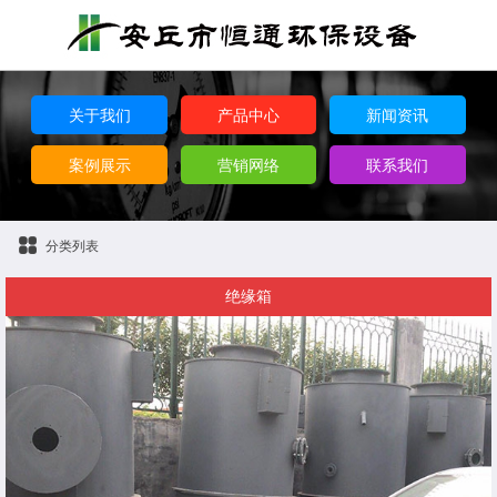
关于我们
产品中心
新闻资讯
案例展示
营销网络
联系我们
分类列表
绝缘箱