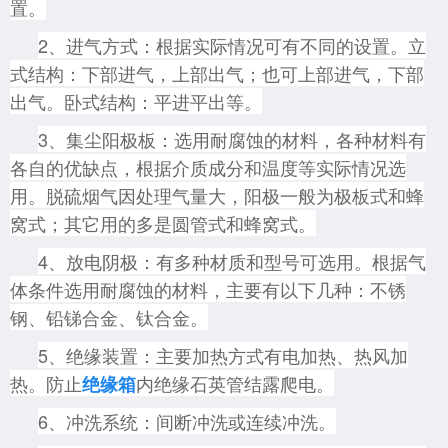
置。
2、进气方式：根据实际情况可有不同的设置。立
式结构：下部进气，上部出气；也可上部进气，下部
出气。卧式结构：平进平出等。
3、集尘阳极板：选用耐腐蚀的材料，各种材料有
各自的优缺点，根据介质成分和温度等实际情况选
用。脱硫烟气因处理气量大，阳极一般为极板式和蜂
窝式；其它用的多是圆管式和蜂窝式。
4、放电阴极：有多种材质和型号可选用。根据气
体条件选用耐腐蚀的材料，主要有以下几种：不锈
钢、铅锑合金、钛合金。
5、绝缘装置：主要加热方式有电加热、热风加
热。防止
内绝缘石英管结露爬电。
绝缘箱
6、冲洗系统：间断冲洗或连续冲洗。