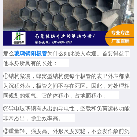
那么
为什么如此受人欢迎。首要得益于
玻璃钢阳极管
他本身所具有的长处：
①结构紧凑，蜂窝型结构使每个极管的表里外表都成
为沉积外表，极管之间不存在死区。因此，对处理相
同规划的烟气。它的体积小，占地面积小；
②导电玻璃钢有杰出的导电性，空载和负荷运转功能
非常杰出，除尘效率高。
③重量轻、强度高、外形尺度安稳，不会发作象前沉