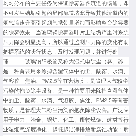
均匀分布的主要任务为保证除雾器各流道的畅通，即
不可发生结垢引起的局部流道堵塞导致其他流道内的
烟气流速升高引起烟气携带量增加而影响整台除雾器
的除雾效果。当玻璃钢除雾器叶片上结垢严重时系统
压力降会明显提高，所以通过监测压力降的变化有助
把握系统的状行状态，及时发现问题，并进行处
理。 玻璃钢阳极管又称为湿式电除尘（雾）器，
是一种首要用来除掉含湿气体中的尘、酸雾、水滴、
气溶胶、焦油、PM2.5等有害物质，是管理大气粉尘
污染的抱负除尘设备。是一种首要用来除掉含湿气体
中的尘、酸雾、水滴、气溶胶、焦油、PM2.5等有害
物质，是管理大气粉尘污染的抱负除尘设备。广泛应
用于电力、冶金、锅炉、化工、废物燃烧、建材等行
业湿烟气深度净化、超低超洁净排放耐腐蚀功能：耐