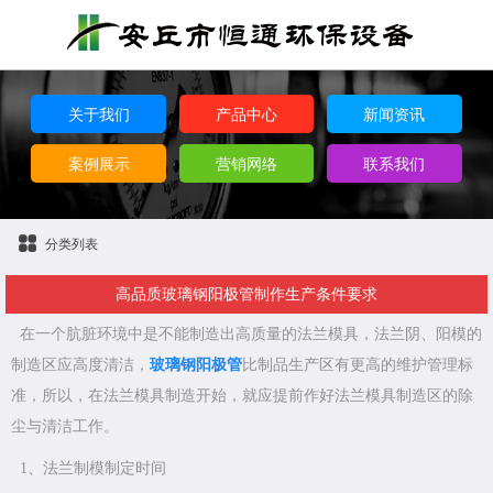
关于我们
产品中心
新闻资讯
案例展示
营销网络
联系我们
分类列表
高品质玻璃钢阳极管制作生产条件要求
在一个肮脏环境中是不能制造出高质量的法兰模具，法兰阴、阳模的
制造区应高度清洁，
玻璃钢阳极管
比制品生产区有更高的维护管理标
准，所以，在法兰模具制造开始，就应提前作好法兰模具制造区的除
尘与清洁工作。
1、法兰制模制定时间