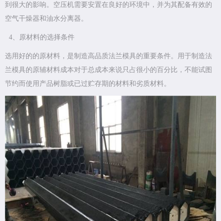
到很大的影响。空压机需要安置在良好的环境中，并为其配备有效的
空气干燥器和油水分离器。
4、原材料的选择条件
选用好的的原材料，是制造高品质法兰模具的重要条件。用于制造法
兰模具的原辅材料成本对于总成本来说只占很小的百分比，不能试图
节约而使用产品树脂或已过贮存期的材料和劣质材料。