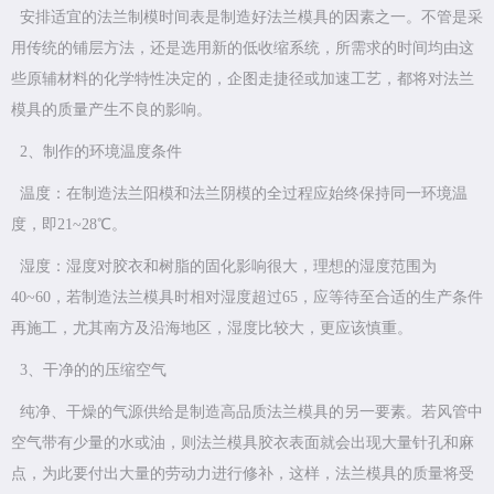
安排适宜的法兰制模时间表是制造好法兰模具的因素之一。不管是采
用传统的铺层方法，还是选用新的低收缩系统，所需求的时间均由这
些原辅材料的化学特性决定的，企图走捷径或加速工艺，都将对法兰
模具的质量产生不良的影响。
2、制作的环境温度条件
温度：在制造法兰阳模和法兰阴模的全过程应始终保持同一环境温
度，即21~28℃。
湿度：湿度对胶衣和树脂的固化影响很大，理想的湿度范围为
40~60，若制造法兰模具时相对湿度超过65，应等待至合适的生产条件
再施工，尤其南方及沿海地区，湿度比较大，更应该慎重。
3、干净的的压缩空气
纯净、干燥的气源供给是制造高品质法兰模具的另一要素。若风管中
空气带有少量的水或油，则法兰模具胶衣表面就会出现大量针孔和麻
点，为此要付出大量的劳动力进行修补，这样，法兰模具的质量将受